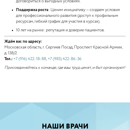
договориться о выгодных условиях.
Поддержка роста
: Ценим инициативу — создаем условия
для профессионального развития (доступ к профильным
ресурсам, гибкий график для участия в курсах).
10 лет на рынке: репутация и доверие пациентов.
Ждём вас по адресу:
Московская область, г. Сергиев Посад, Проспект Красной Армии,
д. 138/2.
Тел.:
+7 (916) 422-18-88
,
+7 (985) 422-86-36
Присоединяйтесь к команде, где ваш труд ценят, и быт организуют!
НАШИ ВРАЧИ