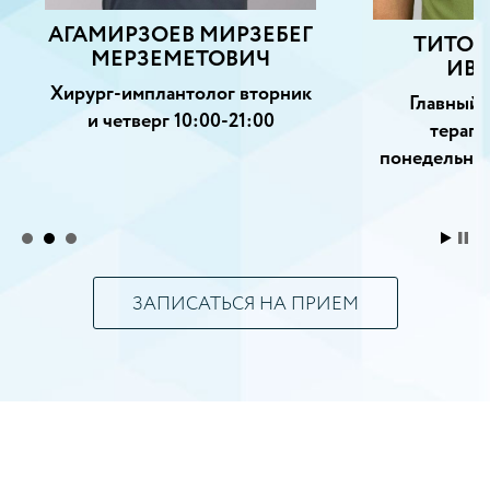
АГАМИРЗОЕВ МИРЗЕБЕГ
ТИТОВ
МЕРЗЕМЕТОВИЧ
ИВ
Хирург-имплантолог вторник
Главный 
и четверг 10:00-21:00
терапе
понедельник
ЗАПИСАТЬСЯ НА ПРИЕМ