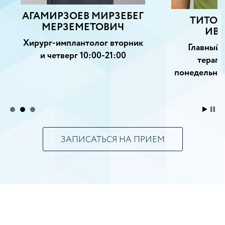
АГАМИРЗОЕВ МИРЗЕБЕГ
ТИТОВ
МЕРЗЕМЕТОВИЧ
ИВ
Хирург-имплантолог вторник
Главный 
и четверг 10:00-21:00
терапе
понедельник
ЗАПИСАТЬСЯ НА ПРИЕМ