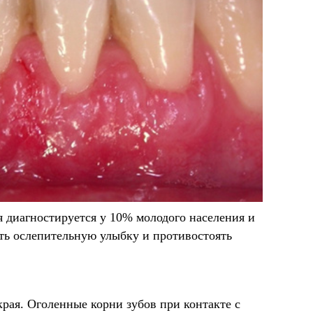
 диагностируется у 10% молодого населения и
ть ослепительную улыбку и противостоять
края. Оголенные корни зубов при контакте с