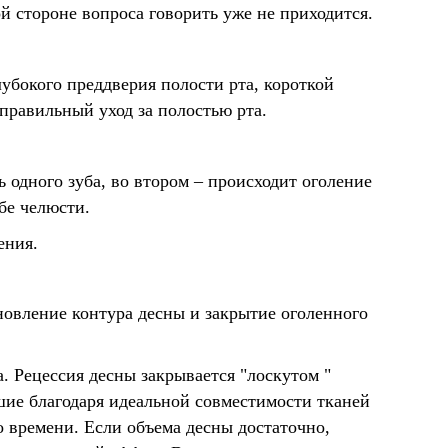
 стороне вопроса говорить уже не приходится.
лубокого преддверия полости рта, короткой
правильный уход за полостью рта.
 одного зуба, во втором – происходит оголение
бе челюсти.
ения.
новление контура десны и закрытие оголенного
. Рецессия десны закрывается "лоскутом "
ошие благодаря идеальной совместимости тканей
 времени. Если объема десны достаточно,