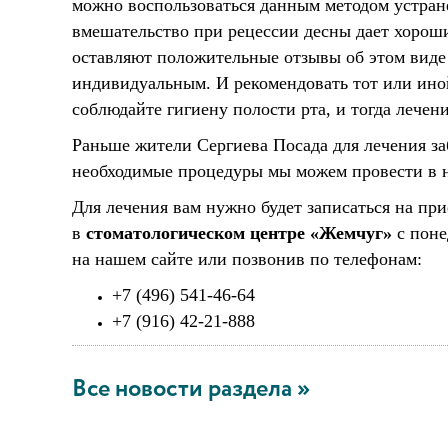
можно воспользоваться данным методом устран
вмешательство при рецессии десны дает хороши
оставляют положительные отзывы об этом виде
индивидуальным. И рекомендовать тот или иной
соблюдайте гигиену полости рта, и тогда лече
Раньше жители Сергиева Посада для лечения з
необходимые процедуры мы можем провести в н
Для лечения вам нужно будет записаться на пр
в
стоматологическом центре «
Жемчуг»
с поне
на нашем сайте или позвонив по телефонам:
+7 (496) 541-46-64
+7 (916) 42-21-888
Все новости раздела »