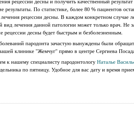
ения рецессии десны и получить качественный результат
е результаты. По статистике, более 80 % пациентов ост
 лечения рецессии десны. В каждом конкретном случае л
 вид лечения данной патологии может только врач. Не за
ние рецессии десны будет быстрым и безболезненным.
аболеваний пародонта зачастую вынуждены были обращат
ашей клинике "Жемчуг" прямо в центре Сергиева Посад
ием к нашему специалисту пародонтологу
Наталье Василь
дельника по пятницу. Удобное для вас дату и время прие