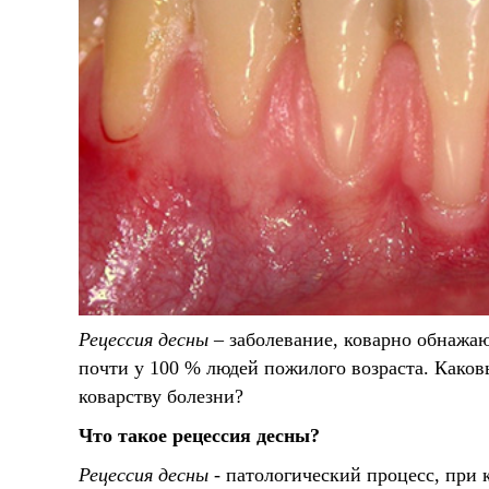
Рецессия десны
– заболевание, коварно обнажаю
почти у 100 % людей пожилого возраста. Како
коварству болезни?
Что такое рецессия десны?
Рецессия десны
- патологический процесс, при к