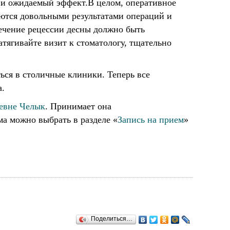
 и ожидаемый эффект.В целом, оперативное
аются довольными результатами операций и
ечение рецессии десны должно быть
тягивайте визит к стоматологу, тщательно
ься в столичные клиники. Теперь все
а.
евне Челык
.
Принимает она
ма можно выбрать в разделе «
Запись на прием
»
Поделиться…