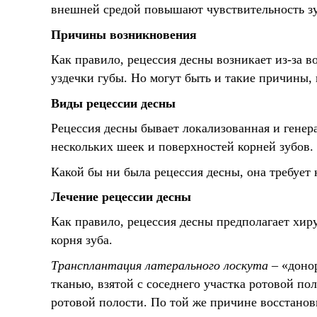
внешней средой повышают чувствительность зу
Причины возникновения
Как правило, рецессия десны возникает из-за в
уздечки губы. Но могут быть и такие причины,
Виды рецессии десны
Рецессия десны бывает локализованная и генер
нескольких шеек и поверхностей корней зубов.
Какой бы ни была рецессия десны, она требует
Лечение рецессии десны
Как правило, рецессия десны предполагает хир
корня зуба.
Трансплантация латерального лоскута
– «донор
тканью, взятой с соседнего участка ротовой по
ротовой полости. По той же причине восстанов