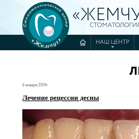
«ЖЕМЧУ
СТОМАТОЛОГИ
НАШ ЦЕНТР
+7 (985) 422-86-3
Л
6 января 2019г.
Лечение рецессии десны