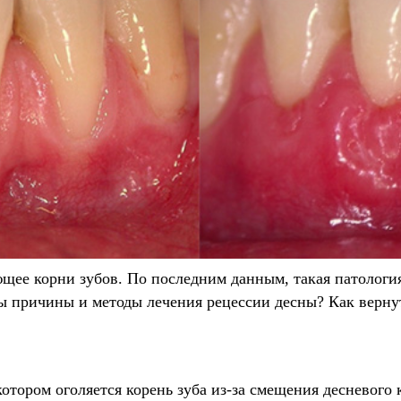
щее корни зубов. По последним данным, такая патология
вы причины и методы лечения рецессии десны? Как верну
отором оголяется корень зуба из-за смещения десневого 