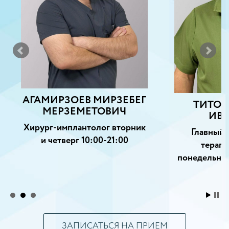
АГАМИРЗОЕВ МИРЗЕБЕГ
ТИТОВ
МЕРЗЕМЕТОВИЧ
ИВ
Хирург-имплантолог вторник
Главный 
и четверг 10:00-21:00
терапе
понедельник
ЗАПИСАТЬСЯ НА ПРИЕМ