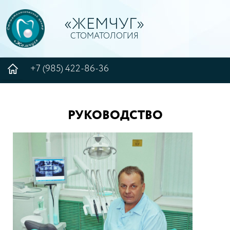
«ЖЕМЧУГ»
СТОМАТОЛОГИЯ
+7 (985) 422-86-36
РУКОВОДСТВО