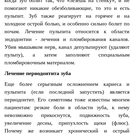
когда зуб болит так, что «лезешь на стенку», и не
помогают никакие обезболивающие, то это и есть
пульпит. Зуб также реагирует на горячее и на
холодное острой болью, и особенно сильно болит по
ночам. Лечение пульпита относится к области
эндодонтии - лечения и пломбирования каналов.
Убив мышьяком нерв, канал депульпируют (удаляют
пульпу), а затем заполняют специальным
пломбировочным материалом.
Лечение периодонтита зуба
Еще более серьезным осложнением кариеса и
пульпита (если последний запустить) является
периодонтит. Его симптомы тоже известны многим
пациентам: резкие боли в области зуба, к нему
невозможно прикоснутся, подвижность зуба,
увеличение десны, припухлость щеки (флюс).
Почему же возникает хронический и острый