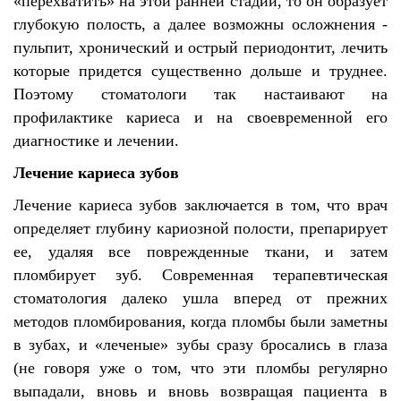
«перехватить» на этой ранней стадии, то он образует
глубокую полость, а далее возможны осложнения -
пульпит, хронический и острый периодонтит, лечить
которые придется существенно дольше и труднее.
Поэтому стоматологи так настаивают на
профилактике кариеса и на своевременной его
диагностике и лечении.
Лечение кариеса зубов
Лечение кариеса зубов заключается в том, что врач
определяет глубину кариозной полости, препарирует
ее, удаляя все поврежденные ткани, и затем
пломбирует зуб. Современная терапевтическая
стоматология далеко ушла вперед от прежних
методов пломбирования, когда пломбы были заметны
в зубах, и «леченые» зубы сразу бросались в глаза
(не говоря уже о том, что эти пломбы регулярно
выпадали, вновь и вновь возвращая пациента в