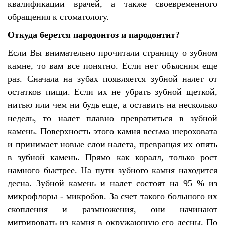
квалификации врачей, а также своевременного
обращения к стоматологу.
Откуда берется пародонтоз и пародонтит?
Если Вы внимательно прочитали страницу о зубном
камне, то вам все понятно. Если нет объясним еще
раз. Сначала на зубах появляется зубной налет от
остатков пищи. Если их не убрать зубной щеткой,
нитью или чем ни будь еще, а оставить на несколько
недель, то налет плавно превратиться в зубной
камень. Поверхность этого камня весьма шероховата
и принимает новые слои налета, превращая их опять
в зубной камень. Прямо как коралл, только рост
намного быстрее. На пути зубного камня находится
десна. Зубной камень и налет состоят на 95 % из
микрофлоры - микробов. За счет такого большого их
скопления и размножения, они начинают
мигрировать из камня в окружающую его десны. По