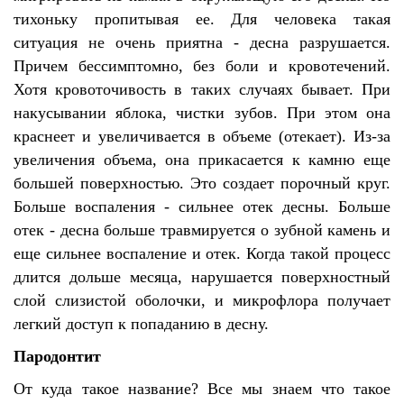
тихоньку пропитывая ее. Для человека такая
ситуация не очень приятна - десна разрушается.
Причем бессимптомно, без боли и кровотечений.
Хотя кровоточивость в таких случаях бывает. При
накусывании яблока, чистки зубов. При этом она
краснеет и увеличивается в объеме (отекает). Из-за
увеличения объема, она прикасается к камню еще
большей поверхностью. Это создает порочный круг.
Больше воспаления - сильнее отек десны. Больше
отек - десна больше травмируется о зубной камень и
еще сильнее воспаление и отек. Когда такой процесс
длится дольше месяца, нарушается поверхностный
слой слизистой оболочки, и микрофлора получает
легкий доступ к попаданию в десну.
Пародонтит
От куда такое название? Все мы знаем что такое