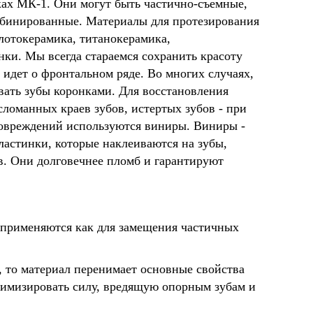
ках МК-1. Они могут быть частично-съемные,
бинированные. Материалы для протезирования
олотокерамика, титанокерамика,
ки. Мы всегда стараемся сохранить красоту
ь идет о фронтальном ряде. Во многих случаях,
вать зубы коронками. Для восстановления
сломанных краев зубов, истертых зубов - при
овреждений используются виниры. Виниры -
ластинки, которые наклеиваются на зубы,
в. Они долговечнее пломб и гарантируют
 применяются как для замещения частичных
, то материал перенимает основные свойства
инимизировать силу, вредящую опорным зубам и