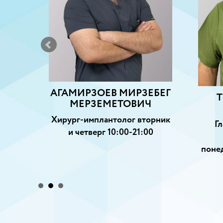
топед
ница с
АГАМИРЗОЕВ МИРЗЕБЕГ
Т
МЕРЗЕМЕТОВИЧ
Хирург-имплантолог вторник
Г
и четверг 10:00-21:00
понед