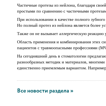
Частичные протезы из нейлона, благодаря свое
простыми по сравнению с частичными протеза
При использовании в качестве полного зубного 
Но полный протез из нейлона является более у
Также он не вызывает аллергическую реакцию у
Область применения и комбинирования этих сис
пациентов с травмоопасными профессиями (МЧС
На сегодняшний день в стоматологии предлага
разнообразных методик и материалов, многими 
единственно приемлемым вариантом. Например, 
Все новости раздела »