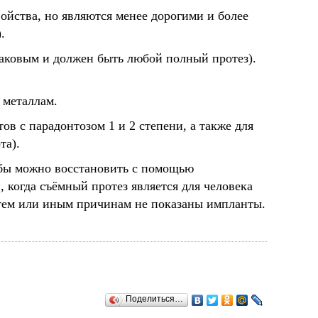
ойства, но являются менее дорогими и более
.
(каковым и должен быть любой полный протез).
 металлам.
в с парадонтозом 1 и 2 степени, а также для
та).
убы можно восстановить с помощью
 когда съёмный протез является для человека
о тем или иным причинам не показаны импланты.
Поделиться…