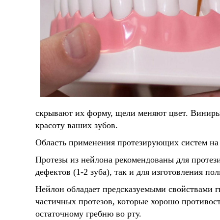
скрывают их форму, щели меняют цвет. Виниры
красоту ваших зубов.
Область применения протезирующих систем на
Протезы из нейлона рекомендованы для протез
дефектов (1-2 зуба), так и для изготовления п
Нейлон обладает предсказуемыми свойствами ги
частичных протезов, которые хорошо противост
остаточному гребню во рту.