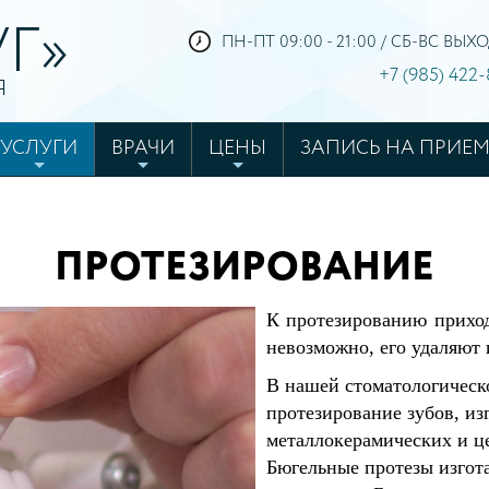
Г»
ПН-ПТ 09:00 - 21:00 / СБ-ВС ВЫ
+7 (985) 422
Я
УСЛУГИ
ВРАЧИ
ЦЕНЫ
ЗАПИСЬ НА ПРИЕ
6
ПРОТЕЗИРОВАНИЕ
К протезированию приходи
невозможно, его удаляют
В нашей стоматологическ
протезирование зубов, из
металлокерамических и ц
Бюгельные протезы изгот