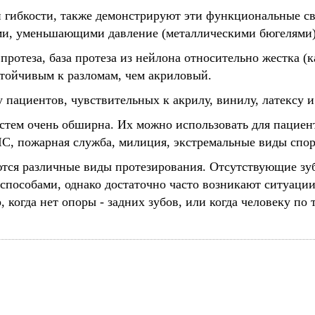
й гибкости, также демонстрируют эти функциональные св
ми, уменьшающими давление (металлическими бюгелями)
протеза, база протеза из нейлона относительно жестка 
стойчивым к разломам, чем акриловый.
 пациентов, чувствительных к акрилу, винилу, латексу и
тем очень обширна. Их можно использовать для пациенто
, пожарная служба, милиция, экстремальные виды спор
ются различные виды протезирования. Отсутствующие з
способами, однако достаточно часто возникают ситуации,
когда нет опоры - задних зубов, или когда человеку п