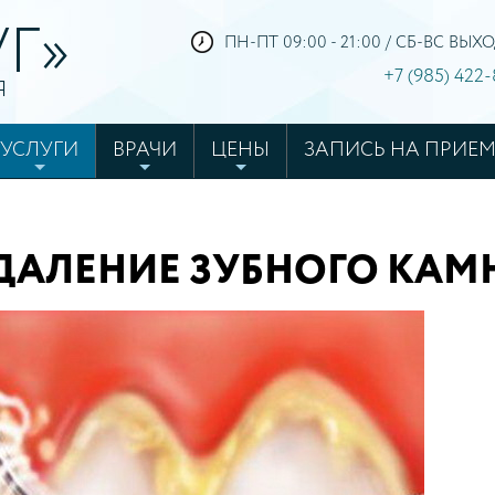
Г»
ПН-ПТ 09:00 - 21:00 / СБ-ВС ВЫ
+7 (985) 422
Я
УСЛУГИ
ВРАЧИ
ЦЕНЫ
ЗАПИСЬ НА ПРИЕ
6
ДАЛЕНИЕ ЗУБНОГО КАМ