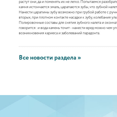
растут они, да и поменять их не легко. Попытаемся разобра
камня истончается эмаль, царапаются зубы, что зубной налет
Нанести царапины зубу возможно при грубой работе с ручн
вторых, при плотном контакте насадки к зубу, колебания ул
Полировочные составы для снятия зубного налета и оконч
говорится: и вода камень точит - нанести вред можно чем у
возникновения кариеса и заболеваний парадонта.
Все новости раздела »