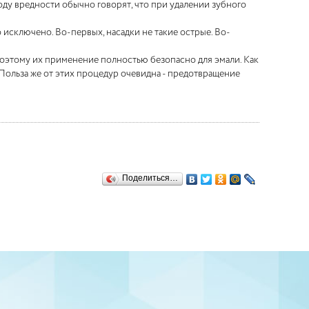
оводу вредности обычно говорят, что при удалении зубного
исключено. Во-первых, насадки не такие острые. Во-
оэтому их применение полностью безопасно для эмали. Как
. Польза же от этих процедур очевидна - предотвращение
Поделиться…