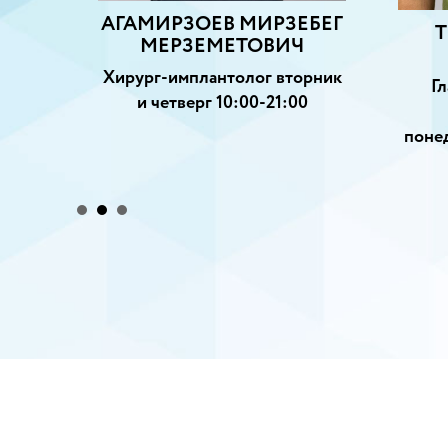
АГАМИРЗОЕВ МИРЗЕБЕГ
Т
МЕРЗЕМЕТОВИЧ
Хирург-имплантолог вторник
Г
и четверг 10:00-21:00
понед