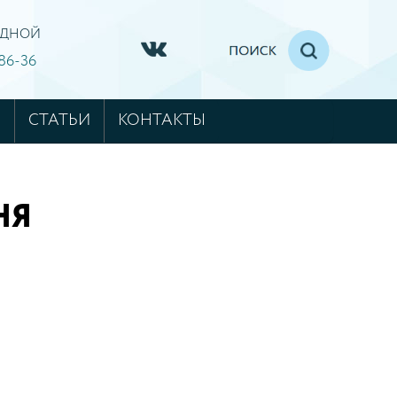
ХОДНОЙ
-86-36
М
СТАТЬИ
КОНТАКТЫ
НЯ