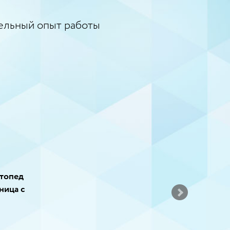
ельный опыт работы
топед
ница с