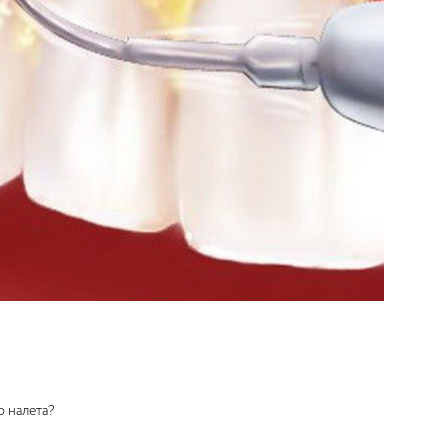
о налета?