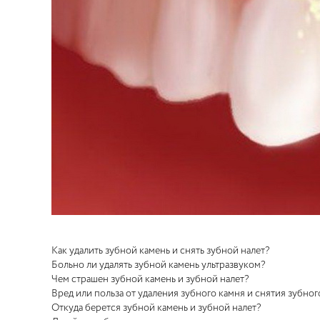
Как удалить зубной камень и снять зубной налет?
Больно ли удалять зубной камень ультразвуком?
Чем страшен зубной камень и зубной налет?
Вред или польза от удаления зубного камня и снятия зубног
Откуда берется зубной камень и зубной налет?